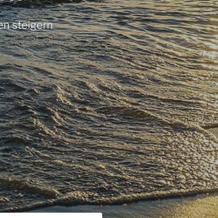
n steigern