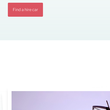
Find a hire car