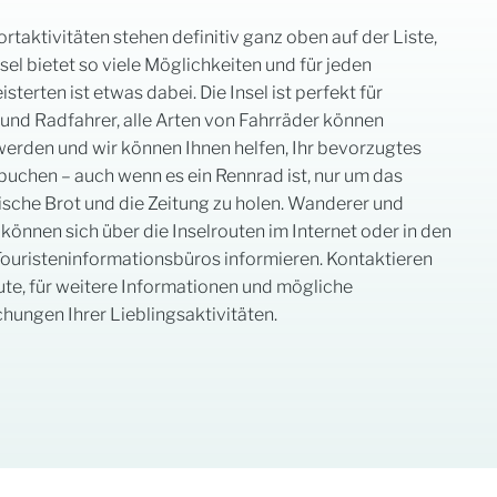
taktivitäten stehen definitiv ganz oben auf der Liste,
nsel bietet so viele Möglichkeiten und für jeden
sterten ist etwas dabei. Die Insel ist perfekt für
und Radfahrer, alle Arten von Fahrräder können
erden und wir können Ihnen helfen, Ihr bevorzugtes
buchen – auch wenn es ein Rennrad ist, nur um das
rische Brot und die Zeitung zu holen. Wanderer und
können sich über die Inselrouten im Internet oder in den
Touristeninformationsbüros informieren. Kontaktieren
ute, für weitere Informationen und mögliche
ungen Ihrer Lieblingsaktivitäten.