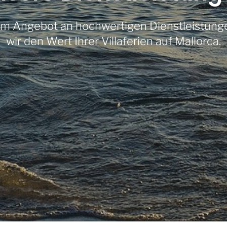
em Angebot an hochwertigen Dienstleistunge
wir den Wert Ihrer Villaferien auf Mallorca.