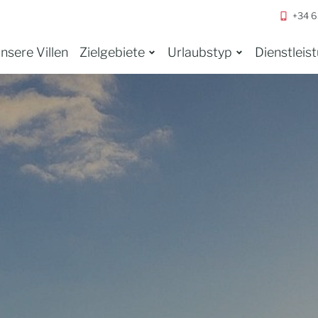
+34 6
nsere Villen
Zielgebiete
Urlaubstyp
Dienstleis