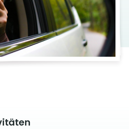
vitäten