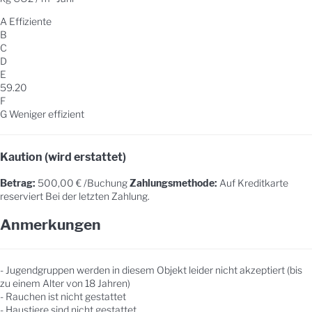
A
Effiziente
B
C
D
E
59.20
F
G
Weniger effizient
Kaution (wird erstattet)
Betrag:
500,00 € /Buchung
Zahlungsmethode:
Auf Kreditkarte
reserviert
Bei der letzten Zahlung.
Anmerkungen
- Jugendgruppen werden in diesem Objekt leider nicht akzeptiert (bis
zu einem Alter von 18 Jahren)
- Rauchen ist nicht gestattet
- Haustiere sind nicht gestattet