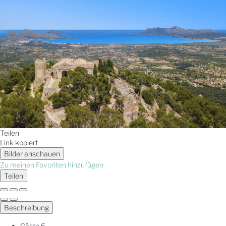
Teilen
Link kopiert
Bilder anschauen
Zu meinen Favoriten hinzufügen
Teilen
Beschreibung
Gäste
6