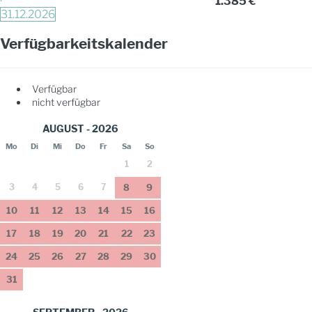
·
1.385 €
31.12.2026
Verfügbarkeitskalender
Verfügbar
nicht verfügbar
AUGUST - 2026
Mo
Di
Mi
Do
Fr
Sa
So
1
2
3
4
5
6
7
8
9
10
11
12
13
14
15
16
17
18
19
20
21
22
23
24
25
26
27
28
29
30
31