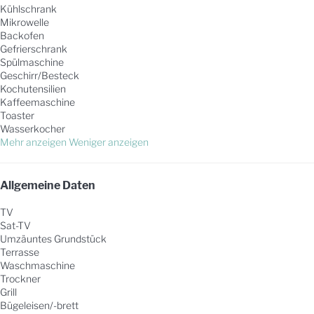
Kühlschrank
Mikrowelle
Backofen
Gefrierschrank
Spülmaschine
Geschirr/Besteck
Kochutensilien
Kaffeemaschine
Toaster
Wasserkocher
Mehr anzeigen
Weniger anzeigen
Allgemeine Daten
TV
Sat-TV
Umzäuntes Grundstück
Terrasse
Waschmaschine
Trockner
Grill
Bügeleisen/-brett