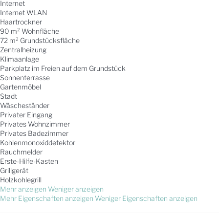
Internet
Internet
WLAN
Haartrockner
90 m² Wohnfläche
72 m² Grundstücksfläche
Zentralheizung
Klimaanlage
Parkplatz im Freien auf dem Grundstück
Sonnenterrasse
Gartenmöbel
Stadt
Wäscheständer
Privater Eingang
Privates Wohnzimmer
Privates Badezimmer
Kohlenmonoxiddetektor
Rauchmelder
Erste-Hilfe-Kasten
Grillgerät
Holzkohlegrill
Mehr anzeigen
Weniger anzeigen
Mehr Eigenschaften anzeigen
Weniger Eigenschaften anzeigen