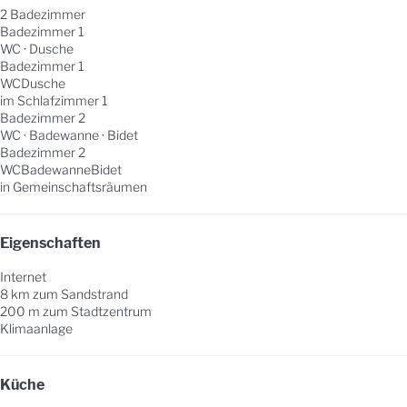
2 Badezimmer
Badezimmer 1
WC
·
Dusche
Badezimmer 1
WC
Dusche
im Schlafzimmer 1
Badezimmer 2
WC
·
Badewanne
·
Bidet
Badezimmer 2
WC
Badewanne
Bidet
in Gemeinschaftsräumen
Eigenschaften
Internet
8 km zum Sandstrand
200 m zum Stadtzentrum
Klimaanlage
Küche