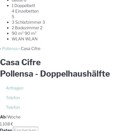
1 Doppelbett
4 Einzelbetten
5
3 Schlafzimmer
3
2 Badezimmer
2
90 m²
90 m²
WLAN
WLAN
›
Pollensa
› Casa Cifre
Casa Cifre
Pollensa -
Doppelhaushälfte
Anfragen
Telefon
Telefon
Ab
/Woche
1.108
€
Daten