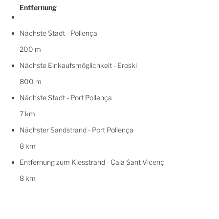
Entfernung
Nächste Stadt - Pollença
200 m
Nächste Einkaufsmöglichkeit - Eroski
800 m
Nächste Stadt - Port Pollença
7 km
Nächster Sandstrand - Port Pollença
8 km
Entfernung zum Kiesstrand - Cala Sant Vicenç
8 km