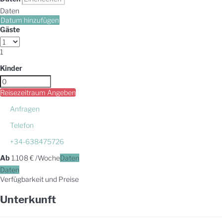
Daten
Datum hinzufügen
Gäste
1
Kinder
Reisezeitraum Angeben
Anfragen
Telefon
+34-638475726
Ab
1.108
€
/Woche
Daten
Daten
Verfügbarkeit und Preise
Unterkunft