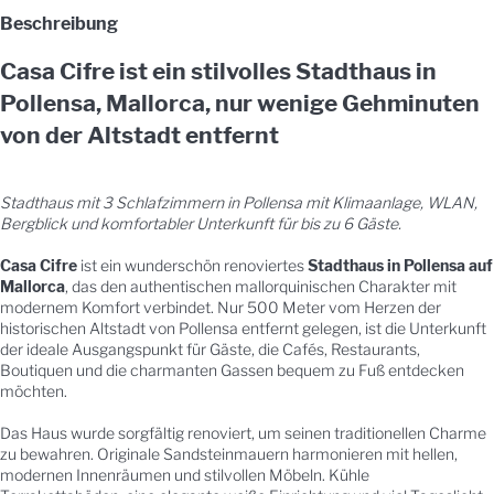
Beschreibung
Casa Cifre ist ein stilvolles Stadthaus in
Pollensa, Mallorca, nur wenige Gehminuten
von der Altstadt entfernt
Stadthaus mit 3 Schlafzimmern in Pollensa mit Klimaanlage, WLAN,
Bergblick und komfortabler Unterkunft für bis zu 6 Gäste.
Casa Cifre
ist ein wunderschön renoviertes
Stadthaus in Pollensa auf
Mallorca
, das den authentischen mallorquinischen Charakter mit
modernem Komfort verbindet. Nur 500 Meter vom Herzen der
historischen Altstadt von Pollensa entfernt gelegen, ist die Unterkunft
der ideale Ausgangspunkt für Gäste, die Cafés, Restaurants,
Boutiquen und die charmanten Gassen bequem zu Fuß entdecken
möchten.
Das Haus wurde sorgfältig renoviert, um seinen traditionellen Charme
zu bewahren. Originale Sandsteinmauern harmonieren mit hellen,
modernen Innenräumen und stilvollen Möbeln. Kühle