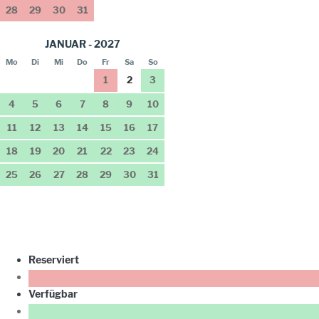
28
29
30
31
JANUAR - 2027
Mo
Di
Mi
Do
Fr
Sa
So
1
2
3
4
5
6
7
8
9
10
11
12
13
14
15
16
17
18
19
20
21
22
23
24
25
26
27
28
29
30
31
Reserviert
Verfügbar