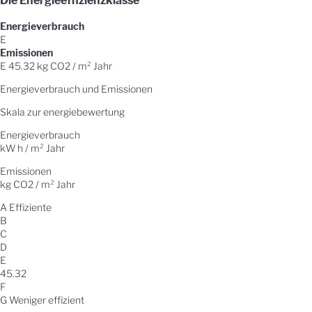
Energieverbrauch
E
Emissionen
E
45.32 kg CO2 / m² Jahr
Energieverbrauch und Emissionen
Skala zur energiebewertung
Energieverbrauch
kW h / m² Jahr
Emissionen
kg CO2 / m² Jahr
A
Effiziente
B
C
D
E
45.32
F
G
Weniger effizient