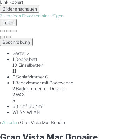
Link kopiert
Bilder anschauen
Zu meinen Favoriten hinzufügen
Teilen
Beschreibung
Gäste
12
1 Doppelbett
10 Einzelbetten
11
6 Schlafzimmer
6
1 Badezimmer mit Badewanne
2 Badezimmer mit Dusche
2 WCs
5
602 m²
602 m²
WLAN
WLAN
›
Alcudia
› Gran Vista Mar Bonaire
Gran Vista Mar Bonaire