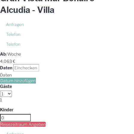
Alcudia -
Villa
Anfragen
Telefon
Telefon
Ab
/Woche
4.063
€
Daten
Daten
Datum hinzufügen
Gäste
1
Kinder
Reisezeitraum Angeben