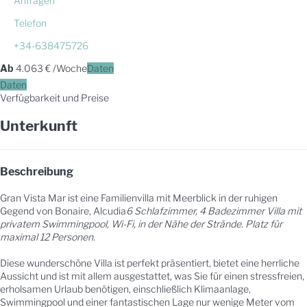
Anfragen
Telefon
+34-638475726
Ab
4.063
€
/Woche
Daten
Daten
Verfügbarkeit und Preise
Unterkunft
Beschreibung
Gran Vista Mar ist eine Familienvilla mit Meerblick in der ruhigen
Gegend von Bonaire, Alcudia
6 Schlafzimmer, 4 Badezimmer Villa mit
privatem Swimmingpool, Wi-Fi, in der Nähe der Strände. Platz für
maximal 12 Personen.
Diese wunderschöne Villa ist perfekt präsentiert, bietet eine herrliche
Aussicht und ist mit allem ausgestattet, was Sie für einen stressfreien,
erholsamen Urlaub benötigen, einschließlich Klimaanlage,
Swimmingpool und einer fantastischen Lage nur wenige Meter vom