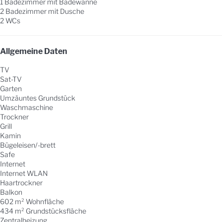
1 Badezimmer mit Badewanne
2 Badezimmer mit Dusche
2 WCs
Allgemeine Daten
TV
Sat-TV
Garten
Umzäuntes Grundstück
Waschmaschine
Trockner
Grill
Kamin
Bügeleisen/-brett
Safe
Internet
Internet
WLAN
Haartrockner
Balkon
602 m² Wohnfläche
434 m² Grundstücksfläche
Zentralheizung