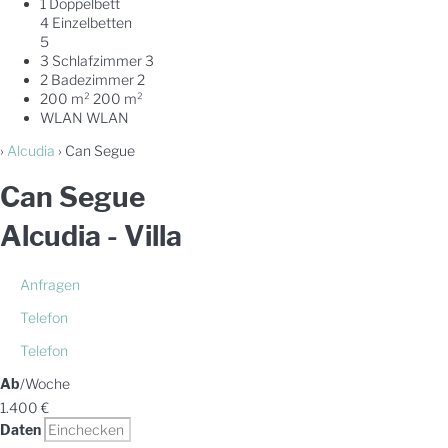
1 Doppelbett
4 Einzelbetten
5
3 Schlafzimmer
3
2 Badezimmer
2
200 m²
200 m²
WLAN
WLAN
›
Alcudia
› Can Segue
Can Segue
Alcudia -
Villa
Anfragen
Telefon
Telefon
Ab
/Woche
1.400
€
Daten