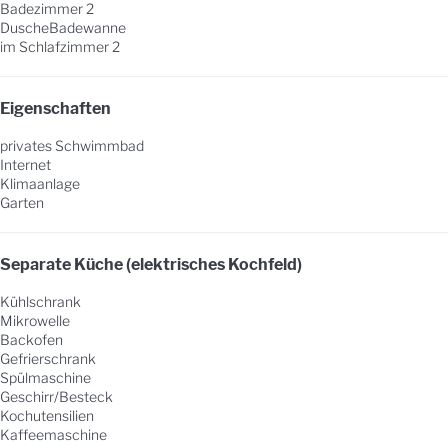
Badezimmer 2
Dusche
Badewanne
im Schlafzimmer 2
Eigenschaften
privates Schwimmbad
Internet
Klimaanlage
Garten
Separate Küche (elektrisches Kochfeld)
Kühlschrank
Mikrowelle
Backofen
Gefrierschrank
Spülmaschine
Geschirr/Besteck
Kochutensilien
Kaffeemaschine