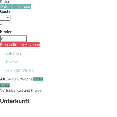
Daten
Datum hinzufügen
Gäste
1
Kinder
Reisezeitraum Angeben
Anfragen
Telefon
+34-638475726
Ab
1.400
€
/Woche
Daten
Daten
Verfügbarkeit und Preise
Unterkunft