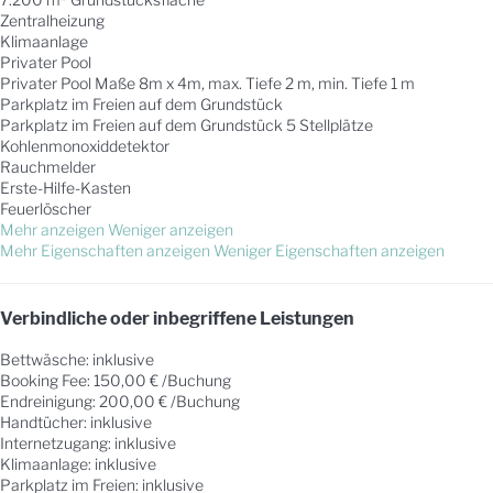
Zentralheizung
Klimaanlage
Privater Pool
Privater Pool
Maße 8m x 4m, max. Tiefe 2 m, min. Tiefe 1 m
Parkplatz im Freien auf dem Grundstück
Parkplatz im Freien auf dem Grundstück
5 Stellplätze
Kohlenmonoxiddetektor
Rauchmelder
Erste-Hilfe-Kasten
Feuerlöscher
Mehr anzeigen
Weniger anzeigen
Mehr Eigenschaften anzeigen
Weniger Eigenschaften anzeigen
Verbindliche oder inbegriffene Leistungen
Bettwäsche: inklusive
Booking Fee: 150,00 € /Buchung
Endreinigung: 200,00 € /Buchung
Handtücher: inklusive
Internetzugang: inklusive
Klimaanlage: inklusive
Parkplatz im Freien: inklusive