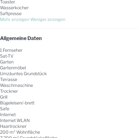
Toaster
Wasserkocher
Saftpresse
Mehr anzeigen
Weniger anzeigen
Allgemeine Daten
1 Fernseher
Sat-TV
Garten
Gartenmöbel
Umzäuntes Grundstück
Terrasse
Waschmaschine
Trockner
Grill
Bügeleisen/-brett
Safe
Internet
Internet
WLAN
Haartrockner
200 m² Wohnfläche
7.200 m² Grundstücksfläche