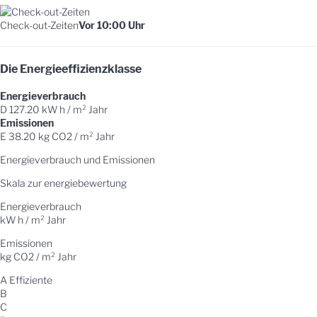
Check-out-Zeiten
Vor 10:00 Uhr
Die Energieeffizienzklasse
Energieverbrauch
D
127.20 kW h / m² Jahr
Emissionen
E
38.20 kg CO2 / m² Jahr
Energieverbrauch und Emissionen
Skala zur energiebewertung
Energieverbrauch
kW h / m² Jahr
Emissionen
kg CO2 / m² Jahr
A
Effiziente
B
C