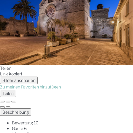
Teilen
Link kopiert
Bilder anschauen
Zu meinen Favoriten hinzufügen
Teilen
Beschreibung
Bewertung
10
Gäste
6