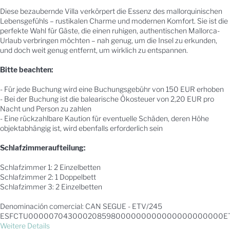
Diese bezaubernde Villa verkörpert die Essenz des mallorquinischen
Lebensgefühls – rustikalen Charme und modernen Komfort. Sie ist die
perfekte Wahl für Gäste, die einen ruhigen, authentischen Mallorca-
Urlaub verbringen möchten – nah genug, um die Insel zu erkunden,
und doch weit genug entfernt, um wirklich zu entspannen.
Bitte beachten:
- Für jede Buchung wird eine Buchungsgebühr von 150 EUR erhoben
- Bei der Buchung ist die balearische Ökosteuer von 2,20 EUR pro
Nacht und Person zu zahlen
- Eine rückzahlbare Kaution für eventuelle Schäden, deren Höhe
objektabhängig ist, wird ebenfalls erforderlich sein
Schlafzimmeraufteilung:
Schlafzimmer 1: 2 Einzelbetten
Schlafzimmer 2: 1 Doppelbett
Schlafzimmer 3: 2 Einzelbetten
Denominación comercial: CAN SEGUE - ETV/245
ESFCTU000007043000208598000000000000000000000ET
Weitere Details